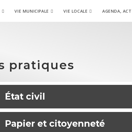
VIE MUNICIPALE
VIE LOCALE
AGENDA, ACT
s pratiques
État civil
Papier et citoyenneté