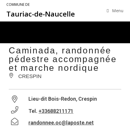
COMMUNE DE
Menu
Tauriac-de-Naucelle
Caminada, randonnée
pédestre accompagnée
et marche nordique
CRESPIN
Lieu-dit Bois-Redon, Crespin
Tel.
+33688211171
randonnee.oc@laposte.net