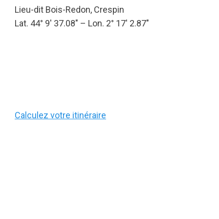
Lieu-dit Bois-Redon, Crespin
Lat. 44° 9′ 37.08″ – Lon. 2° 17′ 2.87″
Calculez votre itinéraire