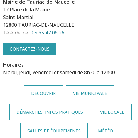
Mairie de Tauriac-de-Naucelle
17 Place de la Mairie
Saint-Martial
12800 TAURIAC-DE-NAUCELLE
Téléphone :
05 65 47 06 26
CONTACTEZ-NOUS
Horaires
Mardi, jeudi, vendredi et samedi de 8h30 à 12h00
DÉCOUVRIR
VIE MUNICIPALE
DÉMARCHES, INFOS PRATIQUES
VIE LOCALE
SALLES ET ÉQUIPEMENTS
MÉTÉO