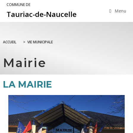
COMMUNE DE
Menu
Tauriac-de-Naucelle
ACCUEIL
>
VIE MUNICIPALE
Mairie
LA MAIRIE