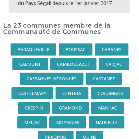
du Pays Ségali depuis le 1er janvier 2017.
La 23 communes membre de la
Communauté de Communes
BARAQUEVILLE
BOUSSAC
CABANÈS
CALMONT
CAMBOULAZET
CAMJAC
CASSAGNES-BÉGONHÈS
CASTANET
CASTELMARY
CENTRÈS
COLOMBIÈS
CRESPIN
GRAMOND
MANHAC
MELJAC
MOYRAZÈS
NAUCELLE
PRADINAS
QUINS