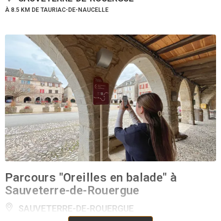
À 8.5 KM DE TAURIAC-DE-NAUCELLE
Parcours "Oreilles en balade" à
Sauveterre-de-Rouergue
SAUVETERRE-DE-ROUERGUE
À 8.5 KM DE TAURIAC-DE-NAUCELLE