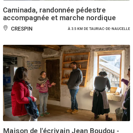
Caminada, randonnée pédestre
accompagnée et marche nordique
CRESPIN
À 3.5 KM DE TAURIAC-DE-NAUCELLE
Maison de l'écrivain Jean Boudou -