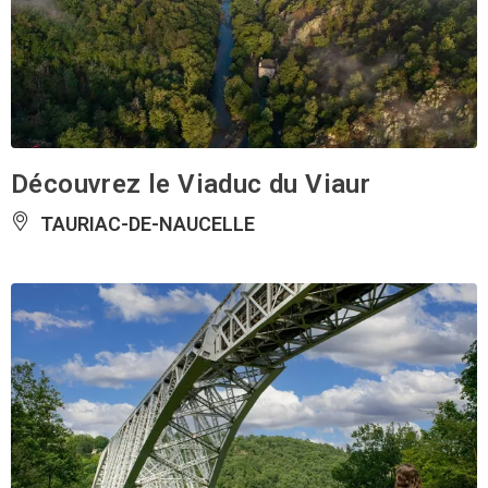
Découvrez le Viaduc du Viaur
TAURIAC-DE-NAUCELLE