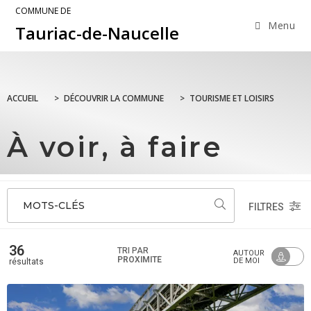
COMMUNE DE
Menu
Tauriac-de-Naucelle
ACCUEIL
>
DÉCOUVRIR LA COMMUNE
>
TOURISME ET LOISIRS
À voir, à faire
MOTS-CLÉS
FILTRES
36
TRI PAR
AUTOUR
PROXIMITÉ
DE MOI
résultats