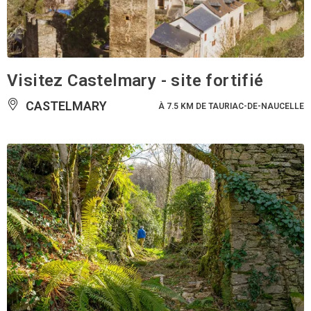
Visitez Castelmary - site fortifié
CASTELMARY
À 7.5 KM DE TAURIAC-DE-NAUCELLE