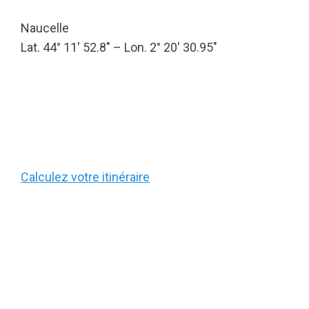
Naucelle
Lat. 44° 11′ 52.8″ – Lon. 2° 20′ 30.95″
Calculez votre itinéraire