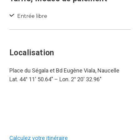
Entrée libre
Localisation
Place du Ségala et Bd Eugène Viala, Naucelle
Lat. 44° 11′ 50.64″ – Lon. 2° 20′ 32.96″
Calculez votre itinéraire