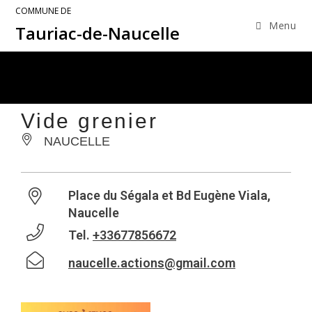
COMMUNE DE
Menu
Tauriac-de-Naucelle
Vide grenier
NAUCELLE
Place du Ségala et Bd Eugène Viala,
Naucelle
Tel.
+33677856672
naucelle.actions@gmail.com