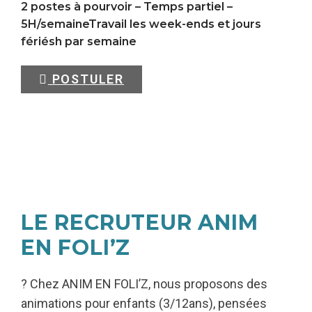
2 postes à pourvoir – Temps partiel –
5H/semaineTravail les week-ends et jours
fériésh par semaine
POSTULER
LE RECRUTEUR ANIM
EN FOLI’Z
? Chez ANIM EN FOLI’Z, nous proposons des
animations pour enfants (3/12ans), pensées