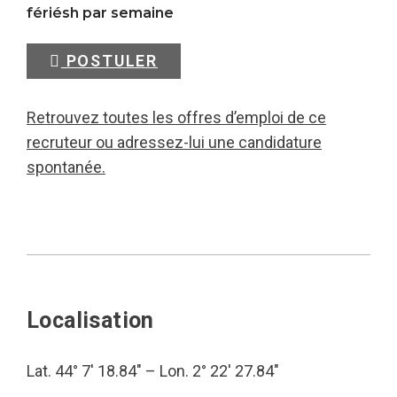
fériésh par semaine
POSTULER
Retrouvez toutes les offres d’emploi de ce
recruteur ou adressez-lui une candidature
spontanée.
Localisation
Lat. 44° 7′ 18.84″ – Lon. 2° 22′ 27.84″