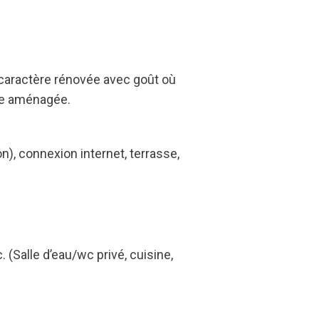
e caractère rénovée avec goût où
tte aménagée.
n), connexion internet, terrasse,
 (Salle d’eau/wc privé, cuisine,