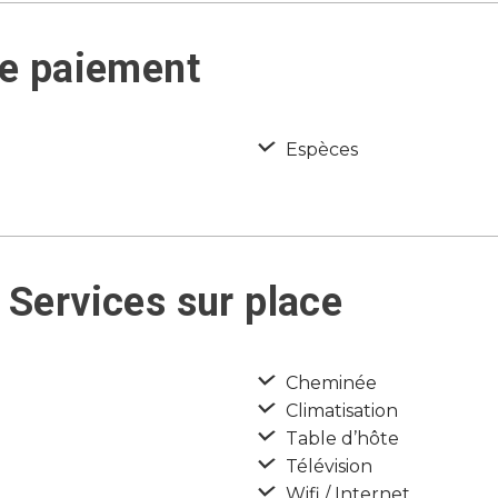
de paiement
Espèces
 Services sur place
Cheminée
Climatisation
Table d’hôte
Télévision
Wifi / Internet