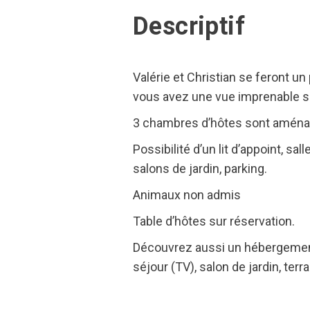
Descriptif
Valérie et Christian se feront u
vous avez une vue imprenable su
3 chambres d’hôtes sont aménag
Possibilité d’un lit d’appoint, s
salons de jardin, parking.
Animaux non admis
Table d’hôtes sur réservation.
Découvrez aussi un hébergement o
séjour (TV), salon de jardin, terra