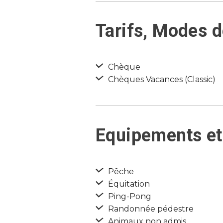
Tarifs, Modes 
Chèque
Chèques Vacances (Classic)
Equipements et
Pêche
Équitation
Ping-Pong
Randonnée pédestre
Animaux non admis