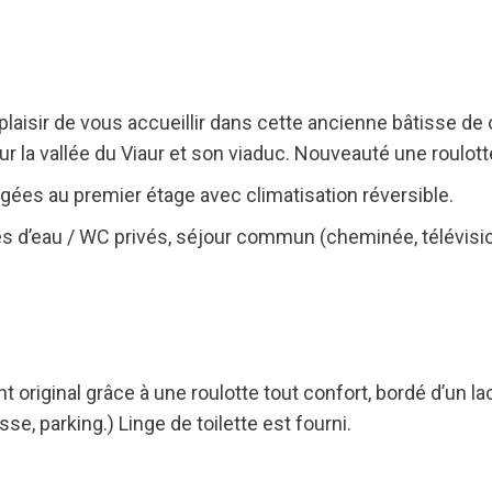
n plaisir de vous accueillir dans cette ancienne bâtisse d
r la vallée du Viaur et son viaduc. Nouveauté une roulo
ées au premier étage avec climatisation réversible.
alles d’eau / WC privés, séjour commun (cheminée, télévisio
riginal grâce à une roulotte tout confort, bordé d’un lac.
sse, parking.) Linge de toilette est fourni.