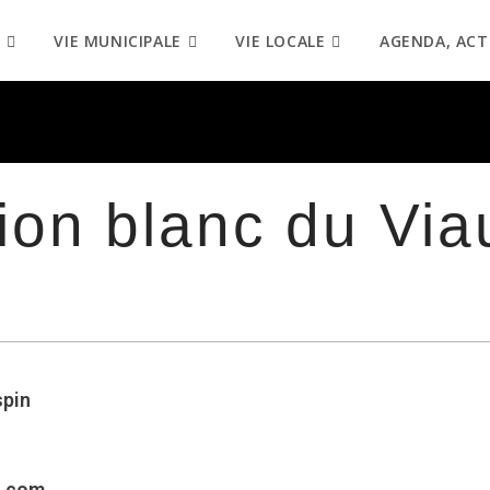
VIE MUNICIPALE
VIE LOCALE
AGENDA, ACT
ion blanc du Via
spin
l.com