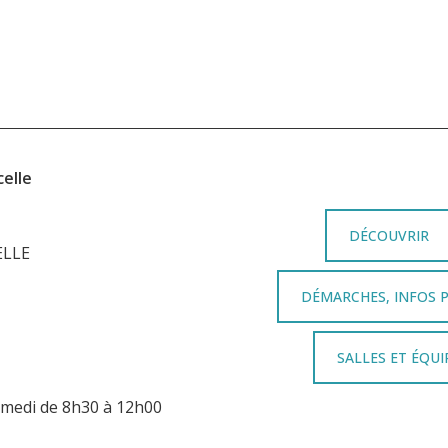
elle
DÉCOUVRIR
ELLE
DÉMARCHES, INFOS 
SALLES ET ÉQU
samedi de 8h30 à 12h00