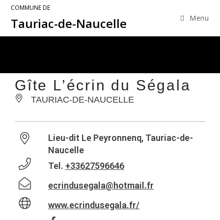
COMMUNE DE
Menu
Tauriac-de-Naucelle
Gîte L’écrin du Ségala
TAURIAC-DE-NAUCELLE
Lieu-dit Le Peyronnenq, Tauriac-de-
Naucelle
Tel.
+33627596646
ecrindusegala@hotmail.fr
www.ecrindusegala.fr/