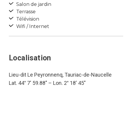
Salon de jardin
Terrasse
Télévision
Wifi / Internet
Localisation
Lieu-dit Le Peyronnenq, Tauriac-de-Naucelle
Lat. 44° 7′ 59.88″ – Lon. 2° 18′ 45″