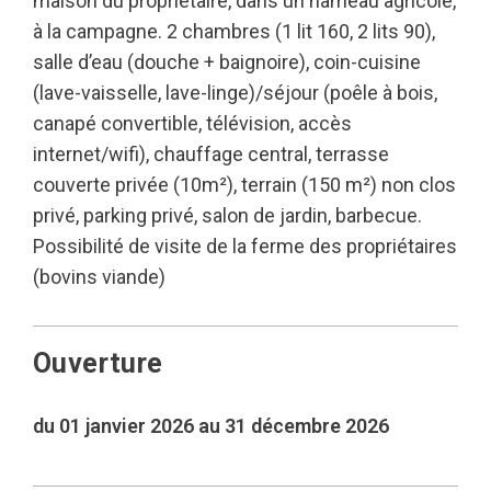
maison du propriétaire, dans un hameau agricole,
à la campagne. 2 chambres (1 lit 160, 2 lits 90),
salle d’eau (douche + baignoire), coin-cuisine
(lave-vaisselle, lave-linge)/séjour (poêle à bois,
canapé convertible, télévision, accès
internet/wifi), chauffage central, terrasse
couverte privée (10m²), terrain (150 m²) non clos
privé, parking privé, salon de jardin, barbecue.
Possibilité de visite de la ferme des propriétaires
(bovins viande)
Ouverture
du 01 janvier 2026 au 31 décembre 2026