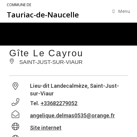
COMMUNE DE
Menu
Tauriac-de-Naucelle
Gîte Le Cayrou
SAINT-JUST-SUR-VIAUR
Lieu-dit Landecalmèze, Saint-Just-
sur-Viaur
Tel.
+33682279052
angelique.delmas0535@orange.fr
Site internet