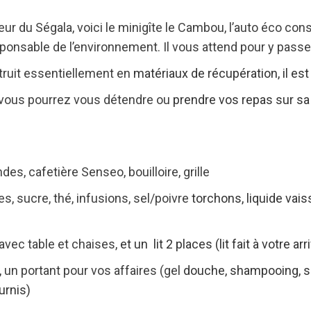
ur du Ségala, voici le minigîte le Cambou, l’auto éco cons
onsable de l’environnement. Il vous attend pour y pass
struit essentiellement en
matériaux de récupération, il est
, vous pourrez vous détendre ou
prendre vos repas sur sa
s, cafetière Senseo, bouilloire, grille
s, sucre, thé, infusions, sel/poivre
torchons, liquide vais
 avec table et chaises,
et un lit 2 places (lit fait à votre ar
, un portant pour vos affaires (gel
douche, shampooing, se
urnis)