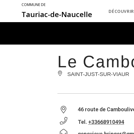
COMMUNE DE
DÉCOUVRIR
Tauriac-de-Naucelle
Le Camb
SAINT-JUST-SUR-VIAUR
46 route de Cambouliv
Tel.
+33668910494
genevieve.bringer@gm