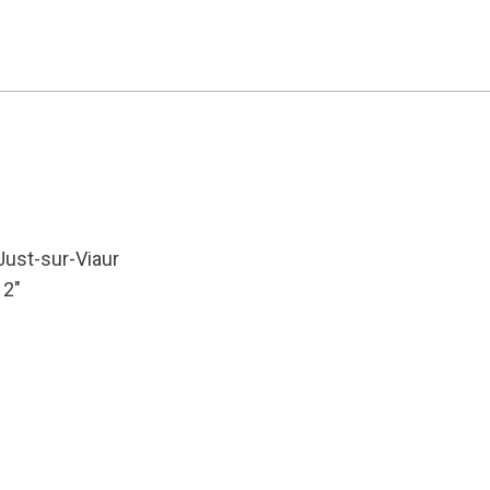
Just-sur-Viaur
12″