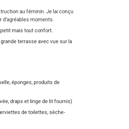
truction au féminin. Je lai conçu
er d’agréables moments.
 petit mais tout confort.
 grande terrasse avec vue sur la
selle, éponges, produits de
rivée,
draps et linge de lit fournis)
rviettes de toilettes, sèche-