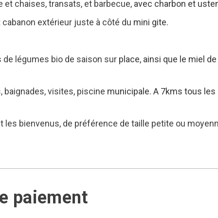
 et chaises, transats, et barbecue,
avec charbon et usten
t cabanon extérieur juste à côté du
mini gite.
us de légumes bio de saison sur
place, ainsi que le miel d
 baignades, visites, piscine
municipale.
A 7kms tous les
les bienvenus, de préférence de taille petite ou moyenne
de paiement