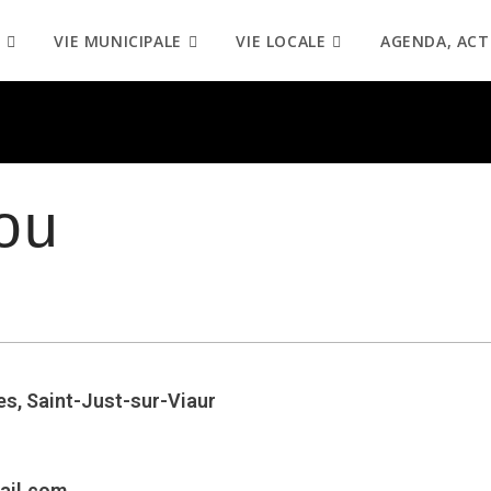
VIE MUNICIPALE
VIE LOCALE
AGENDA, ACT
ou
es, Saint-Just-sur-Viaur
ail.com