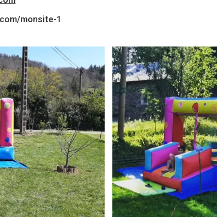
e.com/monsite-1