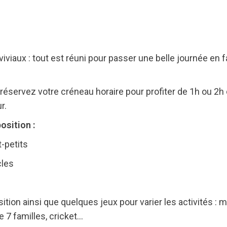
iviaux : tout est réuni pour passer une belle journée en f
, réservez votre créneau horaire pour profiter de 1h ou 2
r.
osition :
t-petits
cles
ition ainsi que quelques jeux pour varier les activités : 
e 7 familles, cricket…