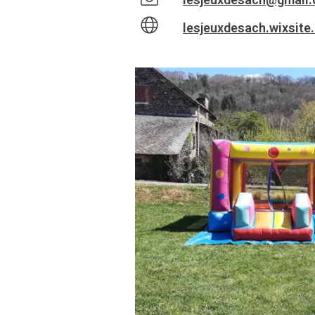
lesjeuxdesach.wixsit