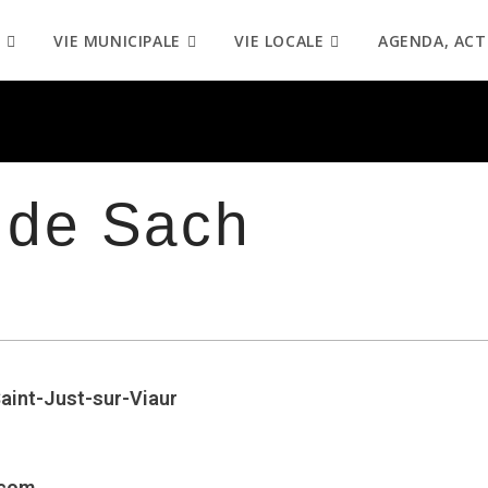
VIE MUNICIPALE
VIE LOCALE
AGENDA, ACT
 de Sach
Saint-Just-sur-Viaur
.com