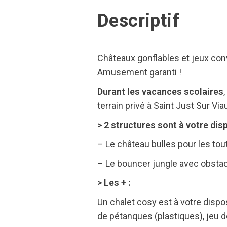
Descriptif
Châteaux gonflables et jeux conv
Amusement garanti !
Durant les vacances scolaires
terrain privé à Saint Just Sur Viau
> 2 structures sont à votre disp
– Le château bulles pour les tou
– Le bouncer jungle avec obsta
> Les + :
Un chalet cosy est à votre dispos
de pétanques (plastiques), jeu d