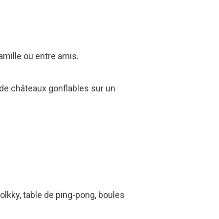
amille ou entre amis.
h de châteaux gonflables sur un
molkky, table de ping-pong, boules