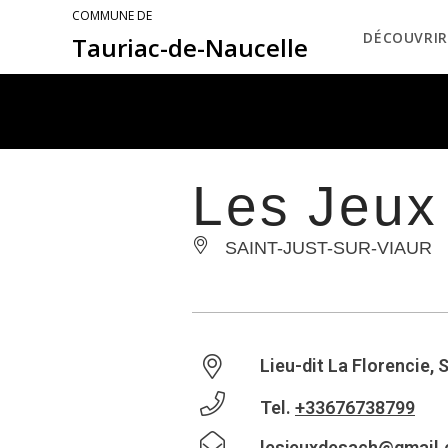
COMMUNE DE
DÉCOUVRIR
Tauriac-de-Naucelle
Les Jeux
SAINT-JUST-SUR-VIAUR
Lieu-dit La Florencie, 
Tel.
+33676738799
lesjeuxdesach@gmail