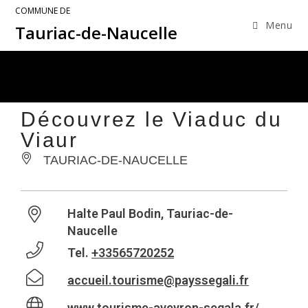
COMMUNE DE
Menu
Tauriac-de-Naucelle
Découvrez le Viaduc du
Viaur
TAURIAC-DE-NAUCELLE
Halte Paul Bodin, Tauriac-de-
Naucelle
Tel.
+33565720252
accueil.tourisme@payssegali.fr
www.tourisme-aveyron-segala.fr/