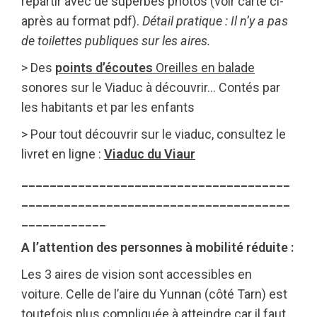
repartir avec de superbes photos (voir carte ci-
après au format pdf).
Détail pratique : Il n’y a pas
de toilettes publiques sur les aires.
> Des
points d’écoutes
Oreilles en balade
sonores sur le Viaduc à découvrir… Contés par
les habitants et par les enfants
> Pour tout découvrir sur le viaduc, consultez le
livret en ligne :
Viaduc du Viaur
______________________________________
______________________________________
____________
A l’attention des personnes à mobilité réduite :
Les 3 aires de vision sont accessibles en
voiture. Celle de l’aire du Yunnan (côté Tarn) est
toutefois plus compliquée à atteindre car il faut