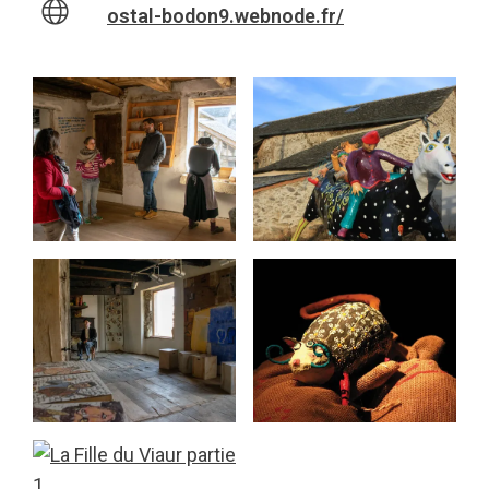
ostal-bodon9.webnode.fr/