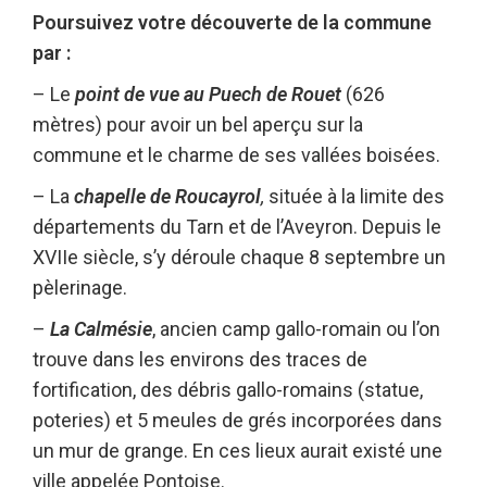
Poursuivez votre découverte de la commune
par :
– Le
point de vue au Puech de Rouet
(626
mètres) pour avoir un bel aperçu sur la
commune et le charme de ses vallées boisées.
– La
c
hapelle de Roucayrol
,
située à la limite des
départements du Tarn et de l’Aveyron. Depuis le
XVIIe siècle, s’y déroule chaque 8 septembre un
p
èlerinage.
–
La Calmésie
, ancien camp gallo-romain ou l’on
trouve dans les environs des traces de
fortification, des débris gallo-romains (statue,
poteries) et 5 meules de grés incorporées dans
un mur de grange. En ces lieux aurait existé une
ville appelée Pontoise.