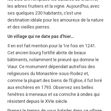
les arbres fruitiers et la vigne. Aujourd’hui, avec
ses quelques 230 habitants, c’est une
destination idéale pour les amoureux de la nature
et des vieilles pierres.
Un village qui ne date pas d’hier…
Il en est fait mention pour la 1re fois en 1241.
Cet ancien bourg fortifié abrite de beaux
bâtiments, notamment le prieuré qui domine le
Viaur. Ce monument dépendait autrefois des
religieuses du Monastère-sous-Rodez et,
comme la plupart des biens de l’Eglise, il fut livré
aux enchères en 1793. Observez ses belles
fenêtres à meneaux et sa corniche
à ondes qui
résistent depuis le XVIe siècle.
Prenez le temps de vous balader dans ce village