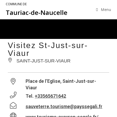
COMMUNE DE
Menu
Tauriac-de-Naucelle
Visitez St-Just-sur-
Viaur
SAINT-JUST-SUR-VIAUR
Place de l’Eglise, Saint-Just-sur-
Viaur
Tel.
+33565671642
sauveterre.tourisme@payssegali.fr
www.tourisme-aveyron-segala.fr/