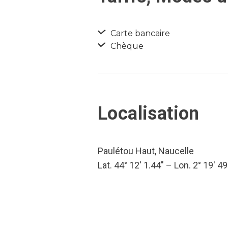
Carte bancaire
Chèque
Localisation
Paulétou Haut, Naucelle
Lat. 44° 12′ 1.44″ – Lon. 2° 19′ 49