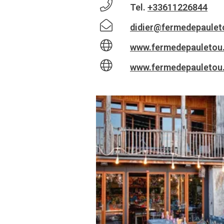
Tel.
+33611226844
didier@fermedepaule
www.fermedepauletou
www.fermedepauletou