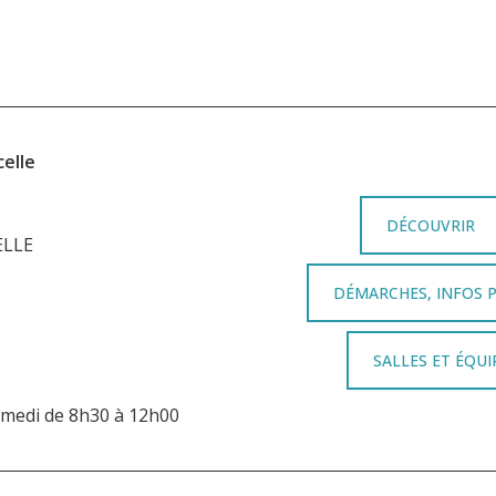
elle
DÉCOUVRIR
ELLE
DÉMARCHES, INFOS 
SALLES ET ÉQU
samedi de 8h30 à 12h00