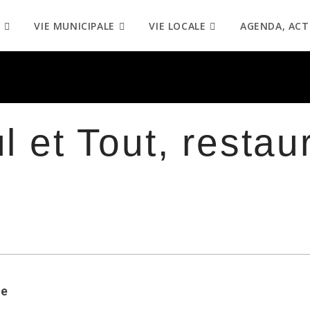
VIE MUNICIPALE
VIE LOCALE
AGENDA, ACT
 et Tout, restau
le