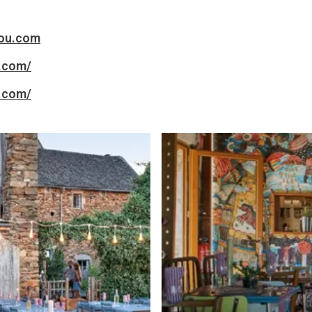
tou.com
.com/
.com/