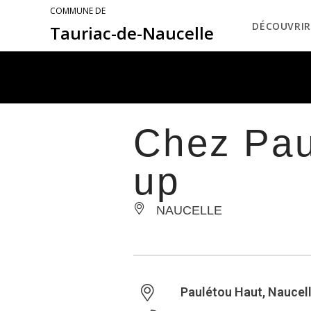
COMMUNE DE
DÉCOUVRIR
Tauriac-de-Naucelle
Chez Paul
up
NAUCELLE
Paulétou Haut, Naucel