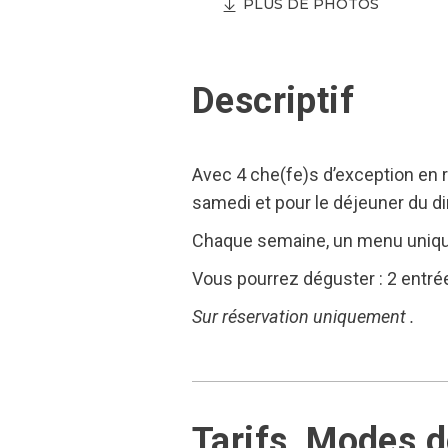
PLUS DE PHOTOS
Descriptif
Avec 4 che(fe)s d’exception en ré
samedi et pour le déjeuner du d
Chaque semaine, un menu unique
Vous pourrez déguster : 2 entrées
Sur réservation uniquement .
Tarifs, Modes 