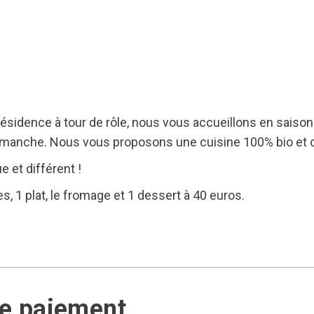
sidence à tour de rôle, nous vous accueillons en saison e
imanche. Nous vous proposons une cuisine 100% bio et d
 et différent !
, 1 plat, le fromage et 1 dessert à 40 euros.
de paiement